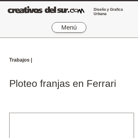
Diseño y Grafica
Urbana
Menú
Trabajos |
Ploteo franjas en Ferrari