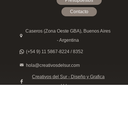
Presupuestos
Contacto
Caseros (Zona Oeste GBA), Buenos Aires
- Argentina
(+54 9) 11 5867-8224 / 8352
hola@creativosdelsur.com
Creativos del Sur - Diseño y Grafica
Urbana
creativos_delsur
Click para whatsappear