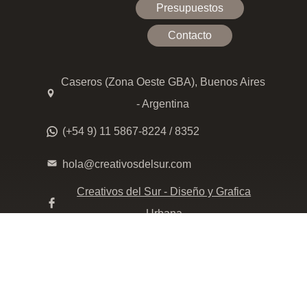
Presupuestos
Contacto
Caseros (Zona Oeste GBA), Buenos Aires
- Argentina
(+54 9) 11 5867-8224 / 8352
hola@creativosdelsur.com
Creativos del Sur - Diseño y Grafica
Urbana
creativos_delsur
Click para whatsappear