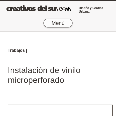
Diseño y Grafica
Urbana
Menú
Trabajos |
Instalación de vinilo
microperforado