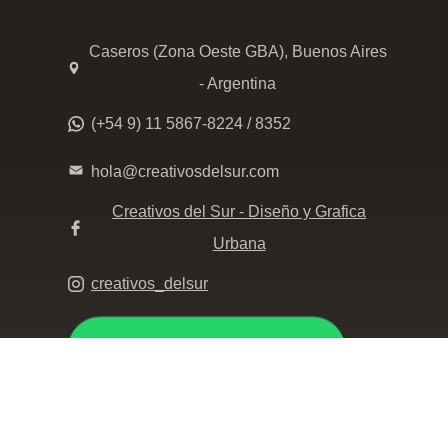
Caseros (Zona Oeste GBA), Buenos Aires
- Argentina
(+54 9) 11 5867-8224 / 8352
hola@creativosdelsur.com
Creativos del Sur - Diseño y Grafica
Urbana
creativos_delsur
Click para whatsappear