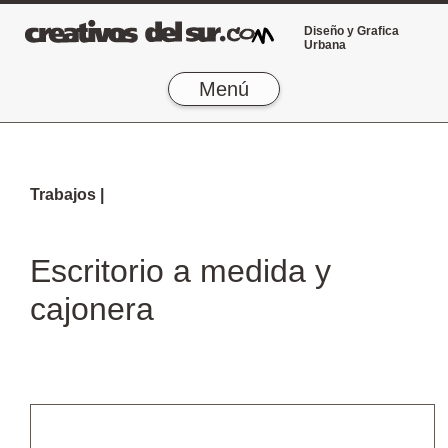
Diseño y Grafica
Urbana
Menú
Trabajos |
Escritorio a medida y
cajonera