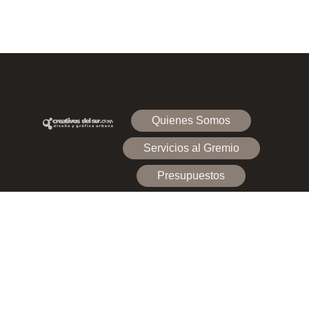
Quienes Somos
Servicios al Gremio
Presupuestos
Contacto
Caseros (Zona Oeste GBA), Buenos Aires
- Argentina
(+54 9) 11 5867-8224 / 8352